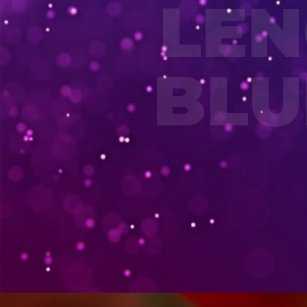
LEN
BLU