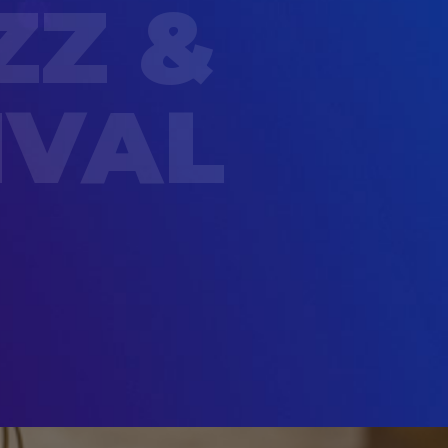
ZZ &
IVAL